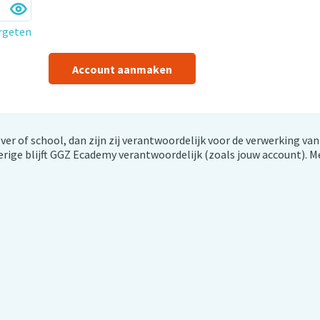
rgeten
Account aanmaken
er of school, dan zijn zij verantwoordelijk voor de verwerking van
rige blijft GGZ Ecademy verantwoordelijk (zoals jouw account). M